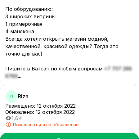
По оборудованию:

3 широких витрины

1 примерочная

4 манекена

Всегда хотели открыть магазин модной, 
качественной, красивой одежды? Тогда это 
точно для вас) 

Пишите в Ватсап по любым вопросам 
+7 707 288 
8789
...
Riza
R
Размещено
:
12 октября 2022
Обновлено
:
12 октября 2022
1,6K
Пожаловаться на объявление