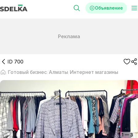
Объявление
Реклама
ID
700
Готовый бизнес
Алматы
Интернет магазины
1
—
3