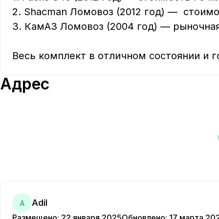
2. Shacman Ломовоз (2012 год) —  стоимос
3. КамАЗ Ломовоз (2004 год) — рыночная 
Весь комплект в отличном состоянии и г
Адрес
Adil
A
Размещено
:
22 января 2025
Обновлено
:
17 марта 20