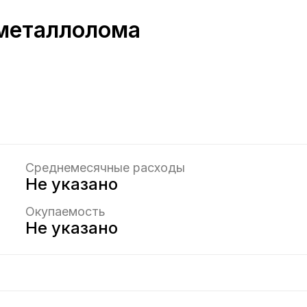
 металлолома
Среднемесячные расходы
Не указано
Окупаемость
Не указано