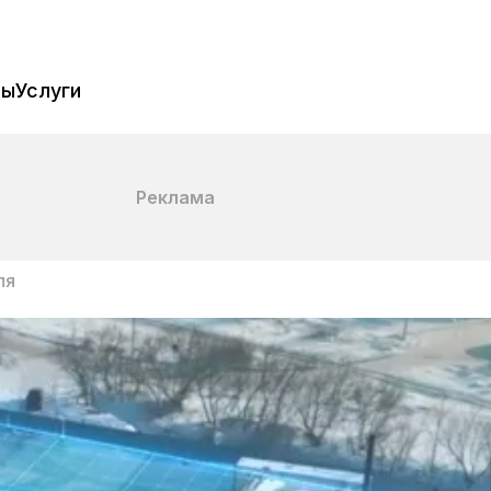
пы
Услуги
Реклама
ля