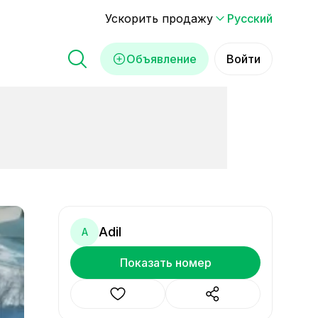
Ускорить продажу
Русский
Объявление
Войти
Adil
A
Показать номер