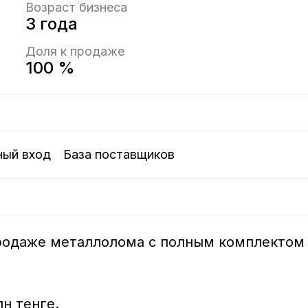
Возраст бизнеса
3 года
Доля к продаже
100 %
ный вход
База поставщиков
продаже металлолома с полным комплектом
 тенге.  
