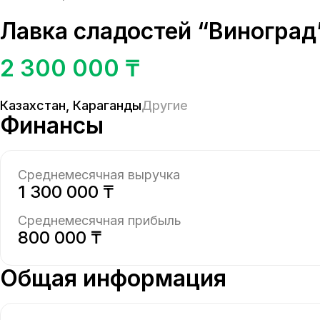
Лавка сладостей “Виноград
2 300 000 ₸
Казахстан
,
Караганды
Другие
Финансы
Среднемесячная выручка
1 300 000 ₸
Среднемесячная прибыль
800 000 ₸
Общая информация