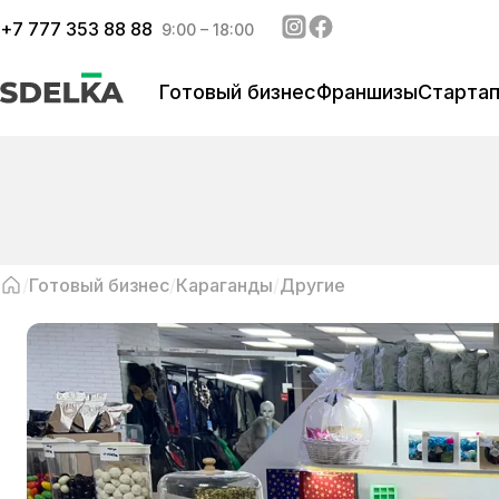
+
7 777 353 88 88
9:00 – 18:00
Готовый бизнес
Франшизы
Старта
Готовый бизнес
Караганды
Другие