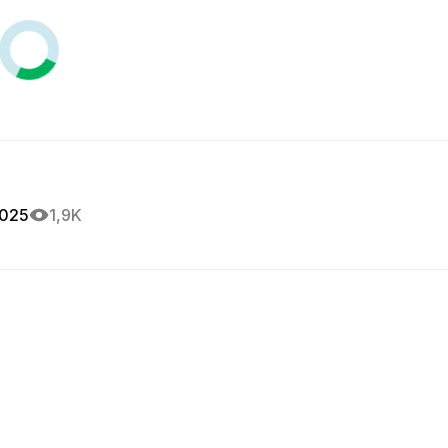
2025
1,9K