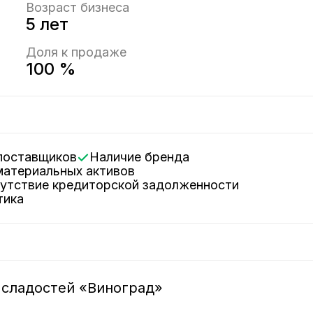
Возраст бизнеса
5 лет
Доля к продаже
100 %
 поставщиков
Наличие бренда
ематериальных активов
сутствие кредиторской задолженности
тика
сладостей «Виноград»  
