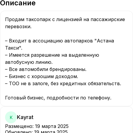
Описание
Продам таксопарк с лицензией на пассажирские 
перевозки.  

– Входит в ассоциацию автопарков "Астана 
Такси".  

– Имеется разрешение на выделенную 
автобусную линию.  

– Все автомобили брендированы.  

– Бизнес с хорошим доходом.  

– ТОО не в залоге, без кредитных обязательств.  

Готовый бизнес, подробности по телефону.
Kayrat
K
Размещено
:
19 марта 2025
Обновлено
:
19 марта 2025