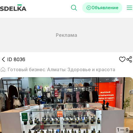
Объявление
Реклама
ID
8036
Готовый бизнес
Алматы
Здоровье и красота
1
—
9