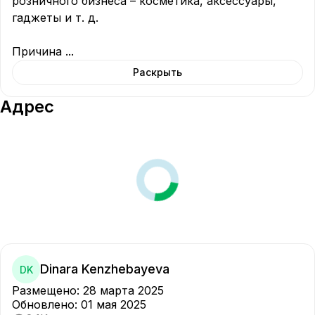
розничного бизнеса – косметика, аксессуары, 
гаджеты и т. д.

Причина 
...
Раскрыть
Адрес
Dinara Kenzhebayeva
DK
Размещено
:
28 марта 2025
Обновлено
:
01 мая 2025