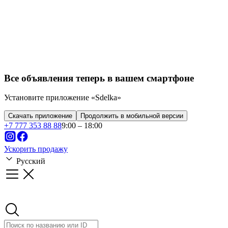
Все объявления теперь в вашем смартфоне
Установите приложение «Sdelka»
Скачать приложение
Продолжить в мобильной версии
+
7 777 353 88 88
9:00 – 18:00
Ускорить продажу
Русский