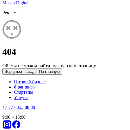
Musan Digital
Реклама
404
Ой, мы не можем найти нужную вам страницу
Вернуться назад
На главную
Готовый бизнес
Франшизы
Стартапы
Услуги
+
7 777 353 88 88
9:00 – 18:00