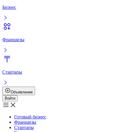
Бизнес
Франшизы
Стартапы
Объявление
Войти
Готовый бизнес
Франшизы
Стартапы