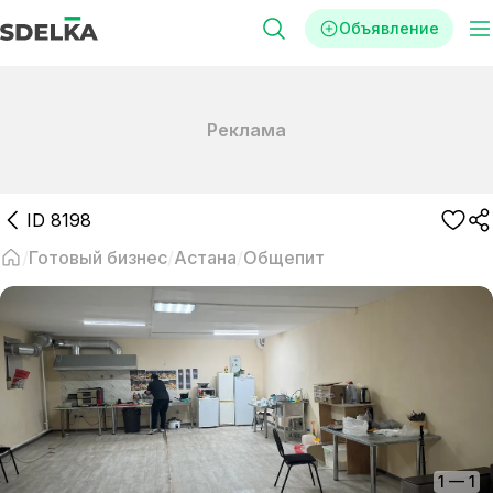
Объявление
Реклама
ID
8198
Готовый бизнес
Астана
Общепит
1
—
1