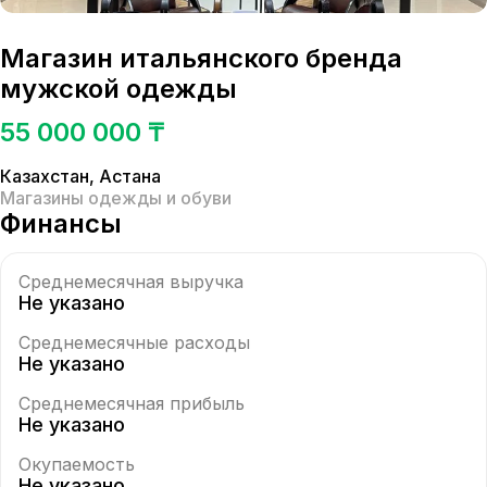
Магазин итальянского бренда
мужской одежды
55 000 000 ₸
Казахстан
,
Астана
Магазины одежды и обуви
Финансы
Среднемесячная выручка
Не указано
Среднемесячные расходы
Не указано
Среднемесячная прибыль
Не указано
Окупаемость
Не указано