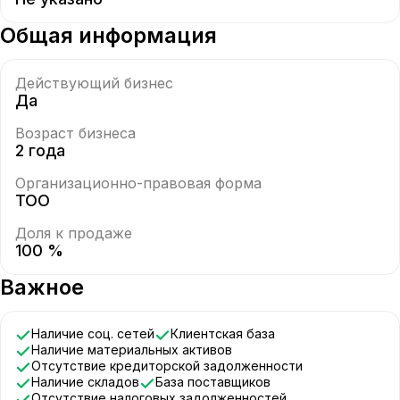
Общая информация
Действующий бизнес
Да
Возраст бизнеса
2 года
Организационно-правовая форма
ТОО
Доля к продаже
100 %
Важное
Наличие соц. сетей
Клиентская база
Наличие материальных активов
Отсутствие кредиторской задолженности
Наличие складов
База поставщиков
Отсутствие налоговых задолженностей