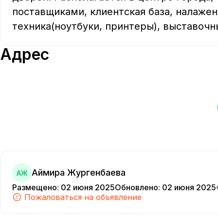
поставщиками, клиентская база, налажен
техника(ноутбуки, принтеры), выставочн
Адрес
Аймира Жургенбаева
АЖ
Размещено
:
02 июня 2025
Обновлено
:
02 июня 2025
Пожаловаться на объявление