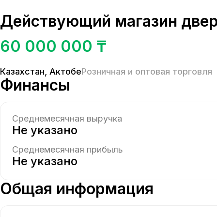
Действующий магазин две
60 000 000 ₸
Казахстан
,
Актобе
Розничная и оптовая торговля
Финансы
Среднемесячная выручка
Не указано
Среднемесячная прибыль
Не указано
Общая информация