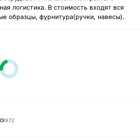
ная логистика. В стоимость входят вся 
ые образцы, фурнитура(ручки, навесы).
972