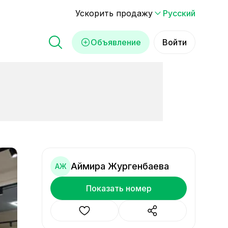
Ускорить продажу
Русский
Объявление
Войти
Аймира Жургенбаева
АЖ
Показать номер