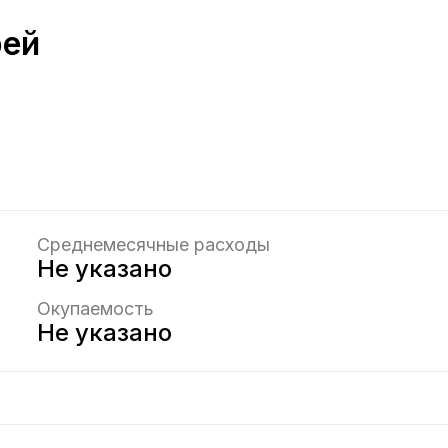
рей
Среднемесячные расходы
Не указано
Окупаемость
Не указано