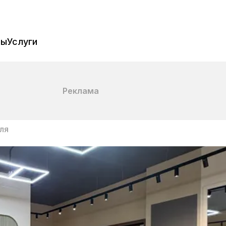
пы
Услуги
Реклама
ля