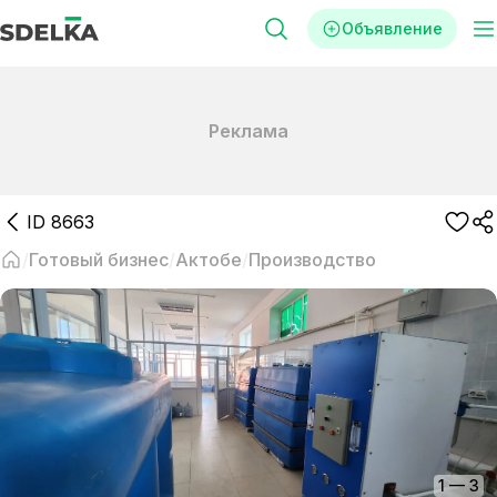
Объявление
Реклама
ID
8663
Готовый бизнес
Актобе
Производство
1
—
3