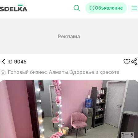
Объявление
Реклама
ID
9045
Готовый бизнес
Алматы
Здоровье и красота
1
—
5