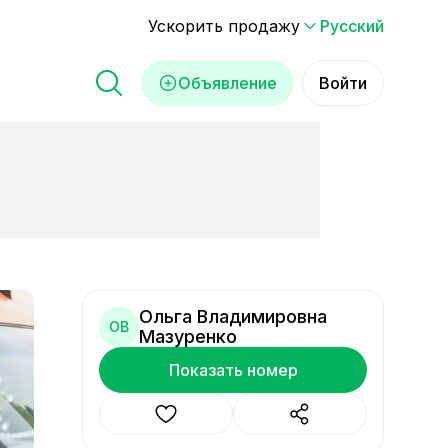
Ускорить продажу
Русский
Объявление
Войти
Ольга Владимировна
ОВ
Мазуренко
Показать номер