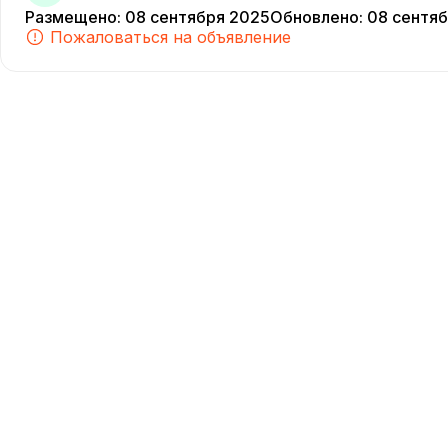
Размещено
:
08 сентября 2025
Обновлено
:
08 сентя
Пожаловаться на объявление