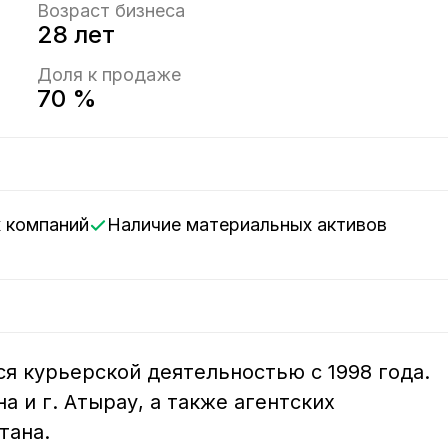
Возраст бизнеса
28 лет
Доля к продаже
70 %
х компаний
Наличие материальных активов
 курьерской деятельностью с 1998 года.

а и г. Атырау, а также агентских 
ана.
