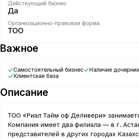
Действующий бизнес
Да
Организационно-правовая форма
ТОО
Важное
Самостоятельный бизнес
Наличие дочерни
Клиентская база
Описание
ТОО «Риал Тайм оф Деливери» занимается
Компания имеет два филиала — в г. Астан
представителей в других городах Казахст