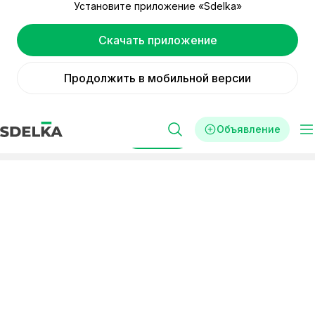
Установите приложение «Sdelka»
Скачать приложение
Продолжить в мобильной версии
Объявление
Фильтры
Реклама
Готовый бизнес
Салоны красоты
купить готовый бизнес в
категории «Салоны