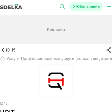
Объявление
Реклама
ID
15
Услуги
Профессиональные услуги (консалтинг, юриди
ID
15