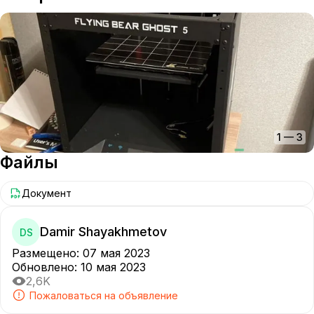
1
—
3
Файлы
Документ
Damir Shayakhmetov
DS
Размещено
:
07 мая 2023
Обновлено
:
10 мая 2023
2,6K
Пожаловаться на объявление