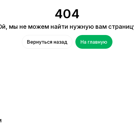
404
Ой, мы не можем найти нужную вам страниц
Вернуться назад
На главную
и