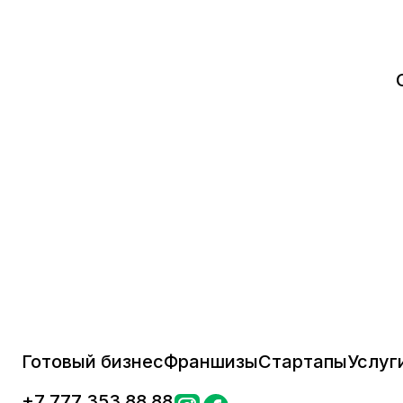
Готовый бизнес
Франшизы
Стартапы
Услуг
+
7 777 353 88 88