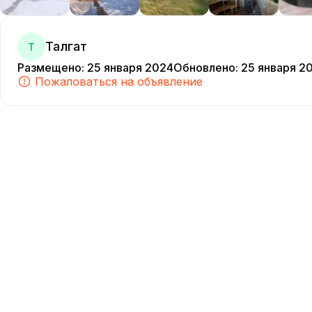
Талгат
Т
Размещено
:
25 января 2024
Обновлено
:
25 января 2
Пожаловаться на объявление