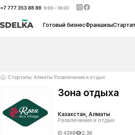
+
7 777 353 88 88
9:00 – 18:00
Готовый бизнес
Франшизы
Старта
Стартапы
Алматы
Развлечения и отдых
Зона отдыха
Казахстан
,
Алматы
Развлечения и отдых
ID
4388
2,3K