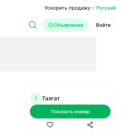
Ускорить продажу
Русский
Объявление
Войти
Талгат
Т
Показать номер