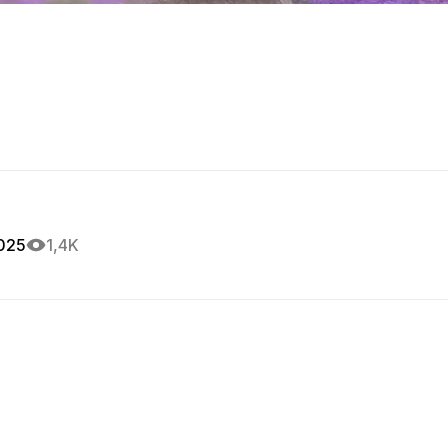
2025
1,4K