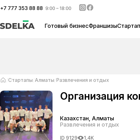
+
7 777 353 88 88
9:00 – 18:00
Готовый бизнес
Франшизы
Старта
Стартапы
Алматы
Развлечения и отдых
Организация ко
Казахстан
,
Алматы
Развлечения и отдых
ID
9129
1,4K