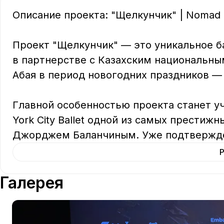
Описание проекта: "Щелкунчик" | Nomad Ba
Проект "Щелкунчик" — это уникальное б
в партнерстве с Казахским национальны
Абая в период новогодних праздников — 4
Главной особенностью проекта станет у
York City Ballet одной из самых престиж
Джорджем Баланчиным. Уже подтвержде
Галерея