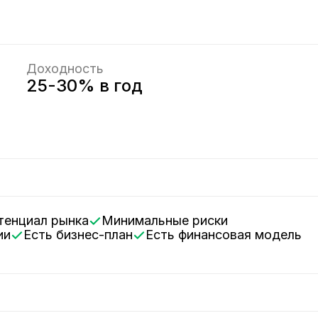
Доходность
25-30% в год
тенциал рынка
Минимальные риски
ии
Есть бизнес-план
Есть финансовая модель