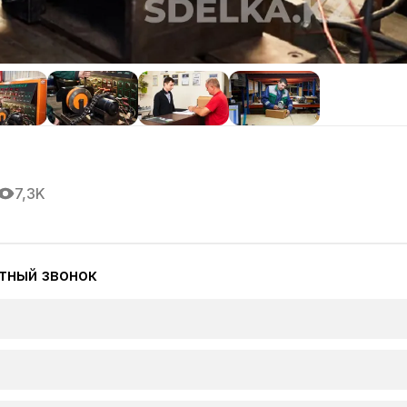
7,3K
тный звонок