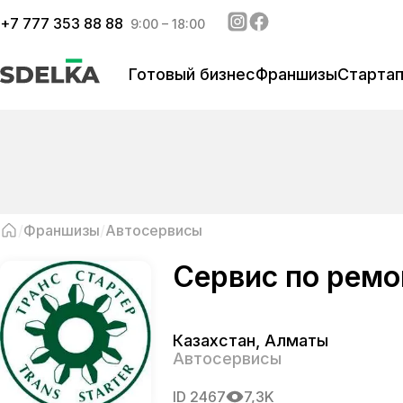
+
7 777 353 88 88
9:00 – 18:00
Готовый бизнес
Франшизы
Старта
Франшизы
Автосервисы
Сервис по ремо
Казахстан
,
Алматы
Автосервисы
ID
2467
7,3K