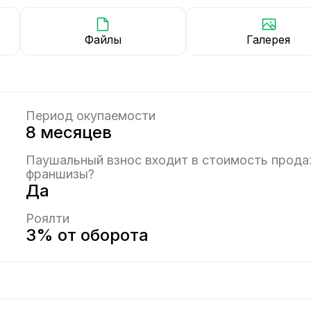
Файлы
Галерея
Период окупаемости
8 месяцев
Паушальный взнос входит в стоимость прод
франшизы?
Да
Роялти
3% от оборота