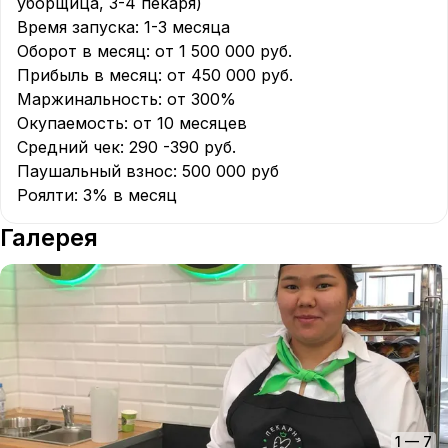
уборщица, 3-4 пекаря)

Время запуска: 1-3 месяца

Оборот в месяц: от 1 500 000 руб. 

Прибыль в месяц: от 450 000 руб. 

Маржинальность: от 300%

Окупаемость: от 10 месяцев

Средний чек: 290 -390 руб.

Паушальный взнос: 500 000 руб

Галерея
1
—
7