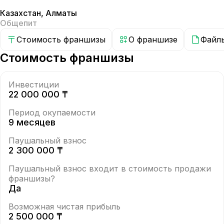
Казахстан
,
Алматы
Общепит
Стоимость франшизы
О франшизе
Файл
Стоимость франшизы
Инвестиции
22 000 000 ₸
Период окупаемости
9 месяцев
Паушальный взнос
2 300 000 ₸
Паушальный взнос входит в стоимость продажи
франшизы?
Да
Возможная чистая прибыль
2 500 000 ₸