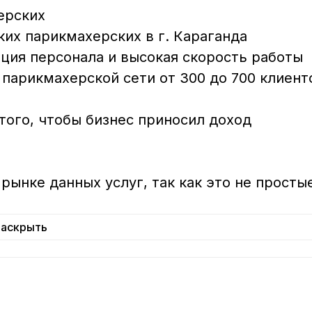
рских

их парикмахерских в г. Караганда

ция персонала и высокая скорость работы 
парикмахерской сети от 300 до 700 клиент
того, чтобы бизнес приносил доход 
рынке данных услуг, так как это не просты
Раскрыть