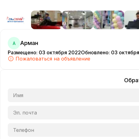
Арман
А
Размещено
:
03 октября 2022
Обновлено
:
03 октябр
Пожаловаться на объявление
Обра