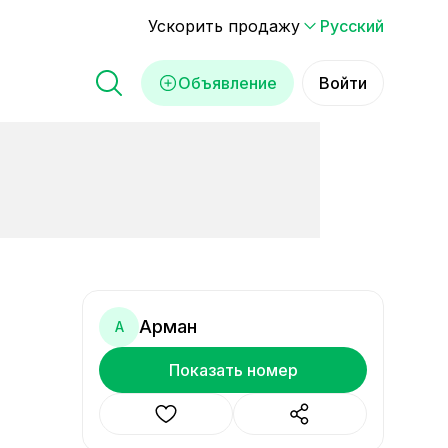
Ускорить продажу
Русский
Объявление
Войти
Арман
А
Показать номер