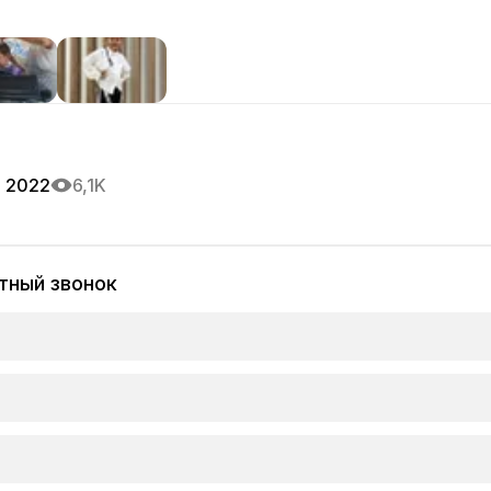
я 2022
6,1K
тный звонок