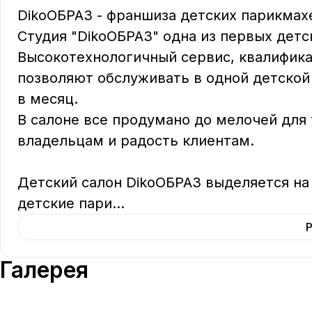
DikoОБРАЗ - франшиза детских парикмахе
Студия "DikoОБРАЗ" одна из первых детск
Высокотехнологичный сервис, квалифика
позволяют обслуживать в одной детской 
в месяц.

В салоне все продумано до мелочей для 
владельцам и радость клиентам.

Детский салон DikoОБРАЗ выделяется на 
детские пари
...
Галерея