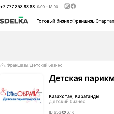
+
7 777 353 88 88
9:00 – 18:00
Готовый бизнес
Франшизы
Старта
Франшизы
Детский бизнес
Детская парик
Казахстан
,
Караганды
Детский бизнес
ID
653
6,1K