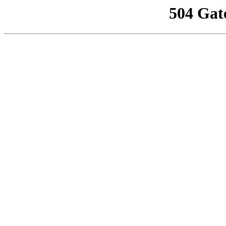
504 Gat