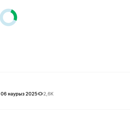
06 наурыз 2025
2,6K