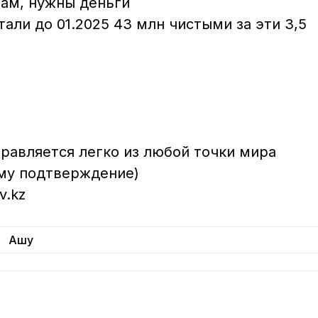
ам, нужны деньги

тали до 01.2025 43 млн чистыми за эти 3,5 
правляется легко из любой точки мира

ому подтверждение)

.kz

Ашу