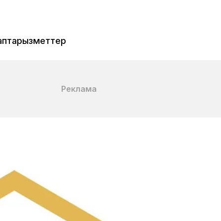
аптар
Қызметтер
Реклама