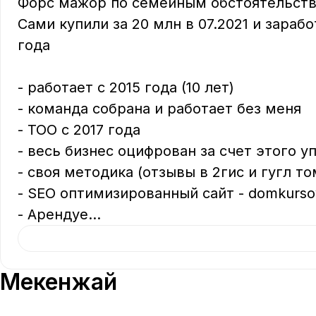
Форс мажор по семейным обстоятельств
Сами купили за 20 млн в 07.2021 и зарабо
года

- работает с 2015 года (10 лет)

- команда собрана и работает без меня

- ТОО с 2017 года

- весь бизнес оцифрован за счет этого у
- своя методика (отзывы в 2гис и гугл т
- SEO оптимизированный сайт - domkursov
- Арендуе
...
Мекенжай