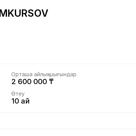
DOMKURSOV
Орташа айлық шығындар
2 600 000 ₸
Өтеу
10 ай