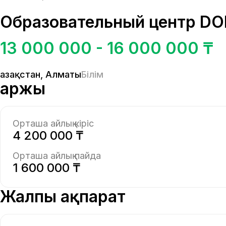
Образовательный центр 
13 000 000 - 16 000 000 ₸
Қазақстан
,
Алматы
Білім
Қаржы
Орташа айлық кіріс
4 200 000 ₸
Орташа айлық пайда
1 600 000 ₸
Жалпы ақпарат