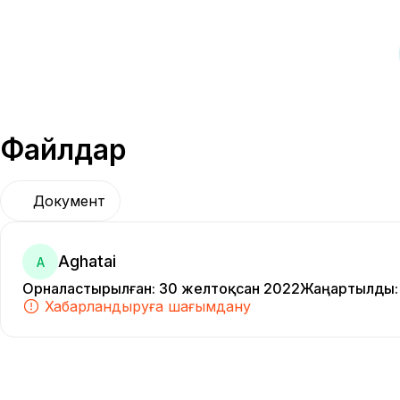
Файлдар
Документ
Аghatai
А
Орналастырылған
:
30 желтоқсан 2022
Жаңартылды
:
Хабарландыруға шағымдану