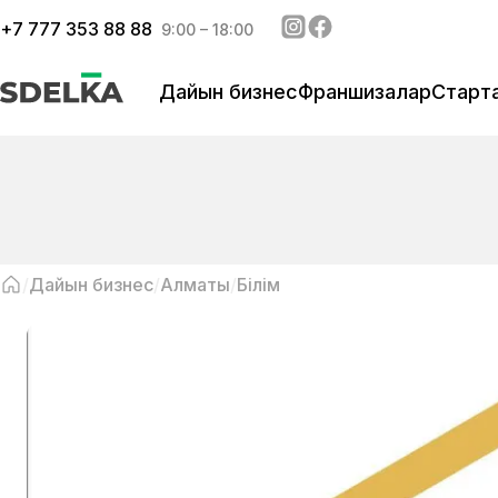
+
7 777 353 88 88
9:00 – 18:00
Дайын бизнес
Франшизалар
Старт
Дайын бизнес
Алматы
Білім