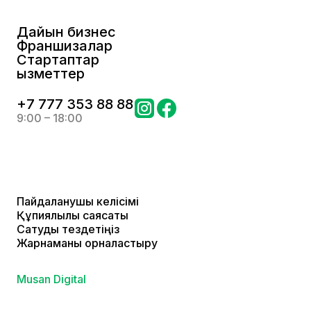
Дайын бизнес
Франшизалар
Стартаптар
Қызметтер
+
7 777 353 88 88
9:00 – 18:00
Пайдаланушы келісімі
Құпиялылық саясаты
Сатуды тездетіңіз
Жарнаманы орналастыру
Musan Digital