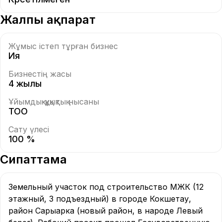
Жалпы ақпарат
Жұмыс істеп тұрған бизнес
Ия
Бизнестің жасы
4 жылы
Ұйымдық-құқықтық нысаны
ТОО
Сату үлесі
100 %
Сипаттама
Земельный участок под строительство МЖК (12 
этажный, 3 подъездный) в городе Кокшетау, 
район Сарыарка (новый район, в народе Левый 