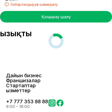
Хабарландыруға шағымдану
Қоңырау шалу
Қызықты
Дайын бизнес
Франшизалар
Стартаптар
Қызметтер
+
7 777 353 88 88
9:00 – 18:00