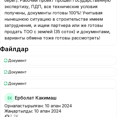
берег). Рабочий проект прошел Государственную 
экспертизу, ПДП, все технические условия 
получены, документы готовы 100%! Учитывая 
нынешнюю ситуацию в строительстве имеем 
затруднения, и ищем партнера или же готовы 
продать ТОО с землей (35 соток) и документами, 
варианты обмена тоже готовы рассмотреть!
Файлдар
Документ
Документ
Документ
Ерболат Какимаш
ЕК
Орналастырылған
:
10 ақпан 2024
Жаңартылды
:
10 ақпан 2024
2,2K