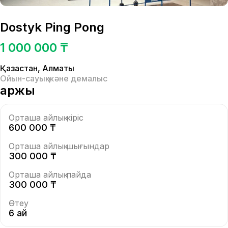
Dostyk Ping Pong
1 000 000 ₸
Қазақстан
,
Алматы
Ойын-сауық және демалыс
Қаржы
Орташа айлық кіріс
600 000 ₸
Орташа айлық шығындар
300 000 ₸
Орташа айлық пайда
300 000 ₸
Өтеу
6 ай