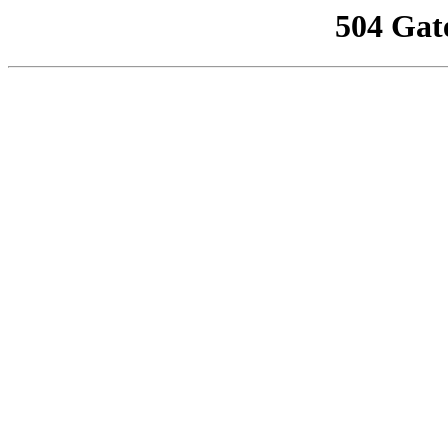
504 Gat