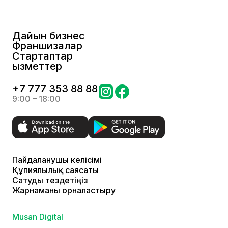
Дайын бизнес
Франшизалар
Стартаптар
Қызметтер
+
7 777 353 88 88
9:00 – 18:00
Пайдаланушы келісімі
Құпиялылық саясаты
Сатуды тездетіңіз
Жарнаманы орналастыру
Musan Digital