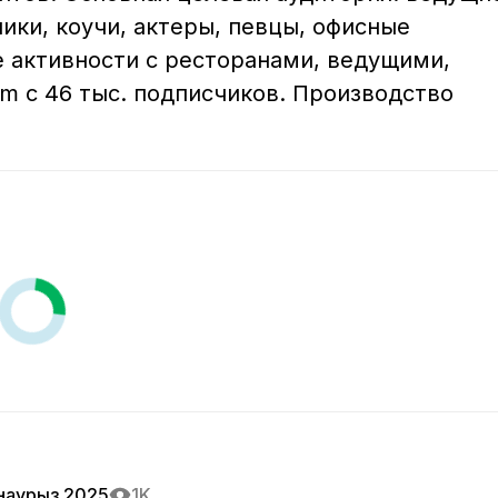
ки, коучи, актеры, певцы, офисные 
 активности с ресторанами, ведущими, 
am с 46 тыс. подписчиков. Производство 
наурыз 2025
1K