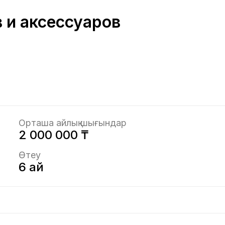
 и аксессуаров
Орташа айлық шығындар
2 000 000 ₸
Өтеу
6 ай