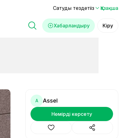
Сатуды тездетіңіз
Қазақша
Хабарландыру
Кіру
Assel
A
Нөмірді көрсету