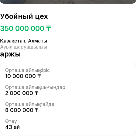
Убойный цех
350 000 000 ₸
Қазақстан
,
Алматы
Ауыл шаруашылығы
Қаржы
Орташа айлық кіріс
10 000 000 ₸
Орташа айлық шығындар
2 000 000 ₸
Орташа айлық пайда
8 000 000 ₸
Өтеу
43 ай