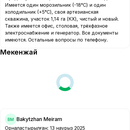
Имеется один морозильник (-18°С) и один 
холодильник (+5°С), своя артезианская 
скважина, участок 1,14 га (КХ), чистый и новый. 
Также имеется офис, столовая, трёхфазное 
электроснабжение и генератор. Все документы 
имеются. Остальные вопросы по телефону.
Мекенжай
Bakytzhan Meiram
BM
Орналастырылған
:
13 наурыз 2025