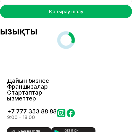
Қоңырау шалу
Қызықты
Дайын бизнес
Франшизалар
Стартаптар
Қызметтер
+
7 777 353 88 88
9:00 – 18:00