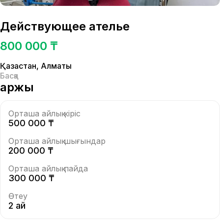
Действующее ателье
800 000 ₸
Қазақстан
,
Алматы
Басқа
Қаржы
Орташа айлық кіріс
500 000 ₸
Орташа айлық шығындар
200 000 ₸
Орташа айлық пайда
300 000 ₸
Өтеу
2 ай