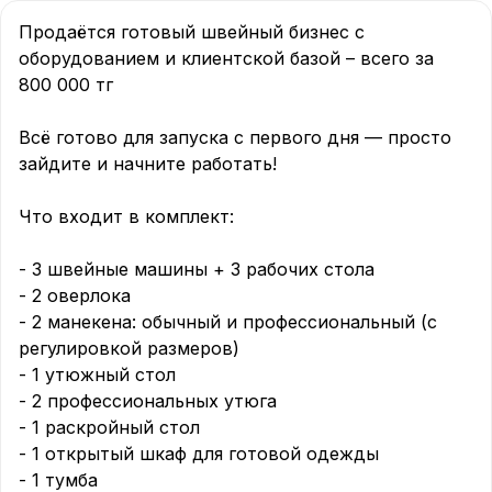
Продаётся готовый швейный бизнес с 
оборудованием и клиентской базой – всего за 
800 000 тг

Всё готово для запуска с первого дня — просто 
зайдите и начните работать!

Что входит в комплект:

- 3 швейные машины + 3 рабочих стола  

- 2 оверлока  

- 2 манекена: обычный и профессиональный (с 
регулировкой размеров)  

- 1 утюжный стол  

- 2 профессиональных утюга  

- 1 раскройный стол  

- 1 открытый шкаф для готовой одежды  

- 1 тумба  
