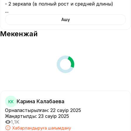
...
Ашу
Мекенжай
Карина Калабаева
КК
Орналастырылған
:
22 сәуір 2025
Жаңартылды
:
23 сәуір 2025
1,1K
Хабарландыруға шағымдану