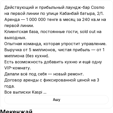
Действующий и прибыльный лаундж-бар Cosmo 
на первой линии по улице Кабанбай батыра, 2/1.

Аренда — 1 000 000 тенге в месяц за 240 кв.м на 
первой линии.

Клиентская база, постоянные гости, sold out на 
выходных.

Опытная команда, которая упростит управление.

Выручка от 5 миллионов, чистая прибыль — от 1 
миллиона (без кухни).

Есть возможность добавить кухню и ещё одну 
VIP-комнату.

Делали всё под себя — новый ремонт.

Договор аренды с фиксированной ценой на 3 
года.

Все выписки Kaspi 
...
Ашу
Мекенжай