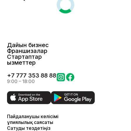
Дайын бизнес
Франшизалар
Стартаптар
Қызметтер
+
7 777 353 88 88
9:00 – 18:00
Пайдаланушы келісімі
Құпиялылық саясаты
Сатуды тездетіңіз