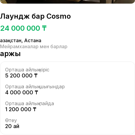
Лаундж бар Cosmo
24 000 000 ₸
Қазақстан
,
Астана
Мейрамханалар мен барлар
Қаржы
Орташа айлық кіріс
5 200 000 ₸
Орташа айлық шығындар
4 000 000 ₸
Орташа айлық пайда
1 200 000 ₸
Өтеу
20 ай