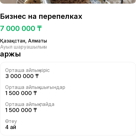
Бизнес на перепелках
7 000 000 ₸
Қазақстан
,
Алматы
Ауыл шаруашылығы
Қаржы
Орташа айлық кіріс
3 000 000 ₸
Орташа айлық шығындар
1 500 000 ₸
Орташа айлық пайда
1 500 000 ₸
Өтеу
4 ай