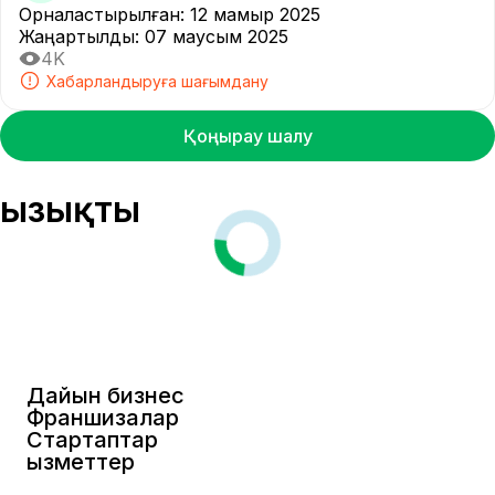
Орналастырылған
:
12 мамыр 2025
Жаңартылды
:
07 маусым 2025
4K
Хабарландыруға шағымдану
Қоңырау шалу
Қызықты
Дайын бизнес
Франшизалар
Стартаптар
Қызметтер