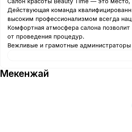
Салон красоты Beauty Time — это место, 
Действующая команда квалифицированны
высоким профессионализмом всегда наце
Комфортная атмосфера салона позволит 
от проведения процедур.

Вежливые и грамотные администраторы 
Мекенжай