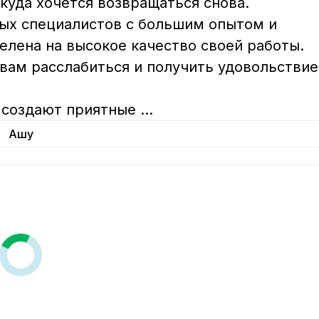
куда хочется возвращаться снова.

х специалистов с большим опытом и 
лена на высокое качество своей работы.

вам расслабиться и получить удовольствие
создают приятные 
...
Ашу