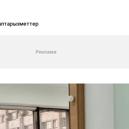
аптар
Қызметтер
Реклама