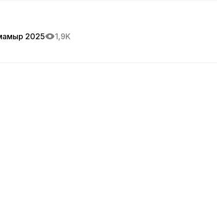
мамыр 2025
1,9K