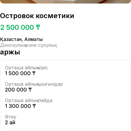
Островок косметики
2 500 000 ₸
Қазақстан
,
Алматы
Денсаулық және сұлулық
Қаржы
Орташа айлық кіріс
1 500 000 ₸
Орташа айлық шығындар
200 000 ₸
Орташа айлық пайда
1 300 000 ₸
Өтеу
2 ай