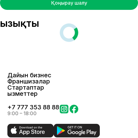
Қоңырау шалу
Қызықты
Дайын бизнес
Франшизалар
Стартаптар
Қызметтер
+
7 777 353 88 88
9:00 – 18:00