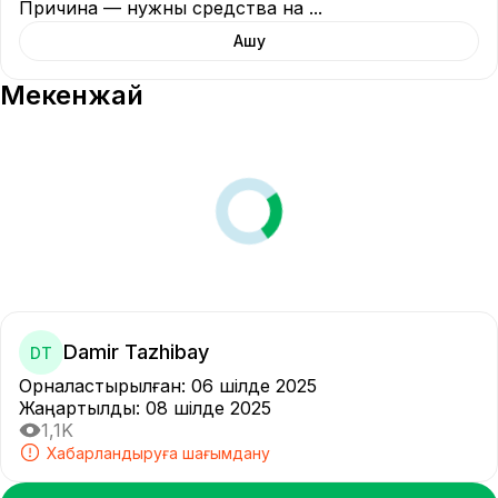
Причина — нужны средства на 
...
Ашу
Мекенжай
Damir Tazhibay
DT
Орналастырылған
:
06 шілде 2025
Жаңартылды
:
08 шілде 2025
1,1K
Хабарландыруға шағымдану