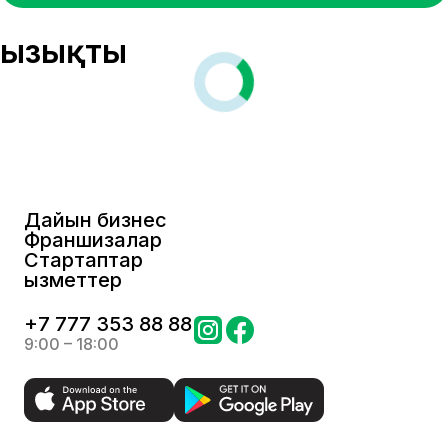
Қызықты
Дайын бизнес
Франшизалар
Стартаптар
Қызметтер
+
7 777 353 88 88
9:00 – 18:00