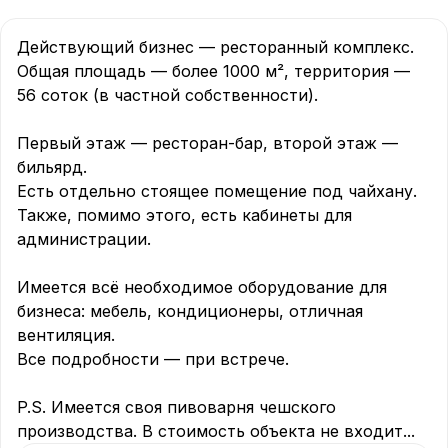
Действующий бизнес — ресторанный комплекс.

Общая площадь — более 1000 м², территория — 
56 соток (в частной собственности).

Первый этаж — ресторан-бар, второй этаж — 
бильярд.

Есть отдельно стоящее помещение под чайхану. 
Также, помимо этого, есть кабинеты для 
администрации.

Имеется всё необходимое оборудование для 
бизнеса: мебель, кондиционеры, отличная 
вентиляция.

Все подробности — при встрече.

P.S. Имеется своя пивоварня чешского 
производства. В стоимость объекта не входит
...