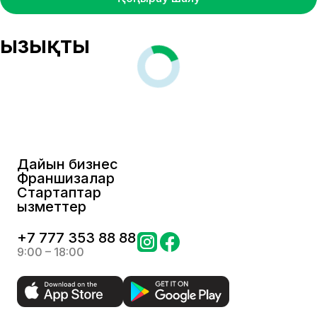
Қызықты
Дайын бизнес
Франшизалар
Стартаптар
Қызметтер
+
7 777 353 88 88
9:00 – 18:00