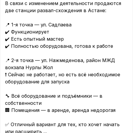
В связи с изменением деятельности продаются 
две станции развал-схождения в Астане:

📍 1-я точка — ул. Садпаева

✔️ Функционирует

✔️ Есть опытный мастер

✔️ Полностью оборудована, готова к работе

📍 2-я точка — ул. Нажмеденова, район МЖД 
вокзала Нурлы Жол

❗ Сейчас не работает, но есть всё необходимое 
оборудование для запуска

🔧 Всё оборудование и подъёмники — в 
собственности

🏢 Помещения — в аренде, аренда недорогая

✅ Отличный вариант для тех, кто хочет начать 
или расширить 
...