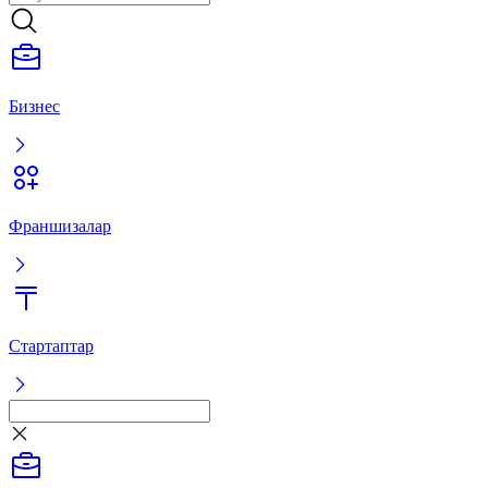
Бизнес
Франшизалар
Стартаптар