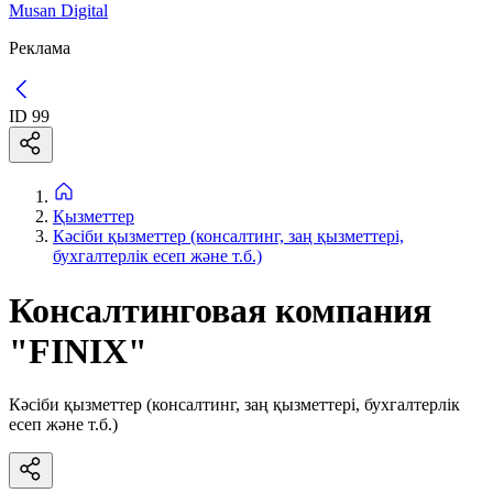
Musan Digital
Реклама
ID
99
Қызметтер
Кәсіби қызметтер (консалтинг, заң қызметтері,
бухгалтерлік есеп және т.б.)
Консалтинговая компания
"FINIX"
Кәсіби қызметтер (консалтинг, заң қызметтері, бухгалтерлік
есеп және т.б.)