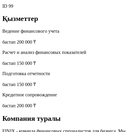
ID
99
Қызметтер
Ведение финансового учета
бастап
200 000 ₸
Расчет и анализ финансовых показателей
бастап
150 000 ₸
Подготовка отчетности
бастап
150 000 ₸
Кредитное сопровождение
бастап
200 000 ₸
Компания туралы
FINIX - команда финансовых специалистов для бизнеса. Мы