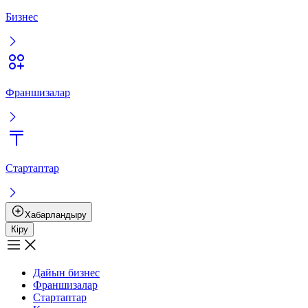
Бизнес
Франшизалар
Стартаптар
Хабарландыру
Кіру
Дайын бизнес
Франшизалар
Стартаптар