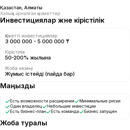
Қазақстан
,
Алматы
Халыққа арналған қызметтер
Инвестициялар және кірістілік
Қажетті инвестициялар
3 000 000 - 5 000 000 ₸
Кірістілік
50-200% жылына
Жоба кезеңі
Жұмыс істейді (пайда бар)
Маңызды
Есть возможности расширения
Минимальные риски
Один владелец
Небольшие инвестиции
Есть бизнес-план
Есть команда
Бизнес запущен
Жоба туралы