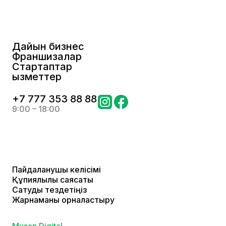
Дайын бизнес
Франшизалар
Стартаптар
Қызметтер
+
7 777 353 88 88
9:00 – 18:00
Пайдаланушы келісімі
Құпиялылық саясаты
Сатуды тездетіңіз
Жарнаманы орналастыру