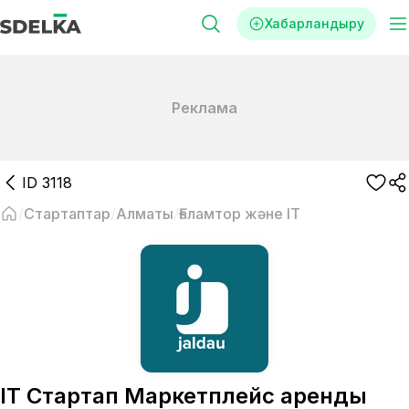
Хабарландыру
Реклама
ID
3118
Стартаптар
Алматы
Ғаламтор және IT
IT Стартап Маркетплейс аренды