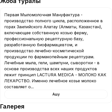
Жоба туралы
Первая Мыломолочная Мануфактура - 
производство полного цикла, расположенное в 
горах Заилийского Алатау (Алматы, Казахстан), 
включающее собственную козью ферму, 
профессиональную рецептурную базу, 
разработанную биофармацевтом, и 
производство лечебно-косметической 
продукции по фармакопейным рецептурам. 
Лечебные мыла, гели, шампуни, сыворотки - в 
основе производства всех наших продуктов 
лежит принцип LACTURA MEDICA - МОЛОКО КАК 
ЛЕКАРСТВО. Именно лечебное козье молоко 
составляет о
...
Ашу
Галерея