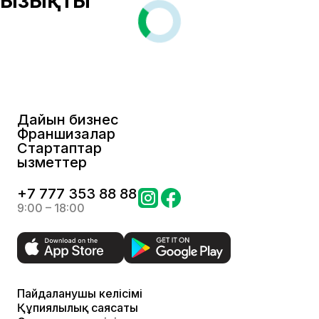
Дайын бизнес
Франшизалар
Стартаптар
Қызметтер
+
7 777 353 88 88
9:00 – 18:00
Пайдаланушы келісімі
Құпиялылық саясаты