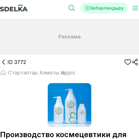
Хабарландыру
Реклама
ID
3772
Стартаптар
Алматы
Өндіріс
Производство космецевтики для