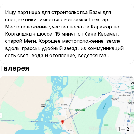
Ищу партнера для строительства Базы для 
спецтехники, имеется своя земля 1 гектар.

Местоположение участка посёлок Каражар по 
Коргалджын шоссе  15 минут от бани Керемет, 
старой Меги. Хорошее местоположение, земля 
вдоль трассы, удобный заезд, из коммуникаций 
есть свет, вода и отопление, ведется газ .   
Галерея
1
—
2