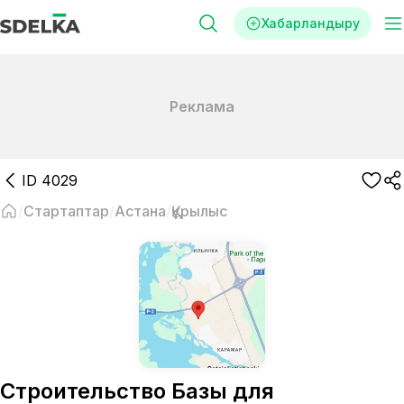
Хабарландыру
Реклама
ID
4029
Стартаптар
Астана
Құрылыс
Строительство Базы для