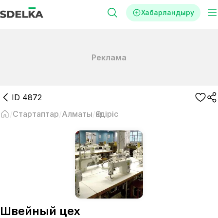
Хабарландыру
Реклама
ID
4872
Стартаптар
Алматы
Өндіріс
Швейный цех