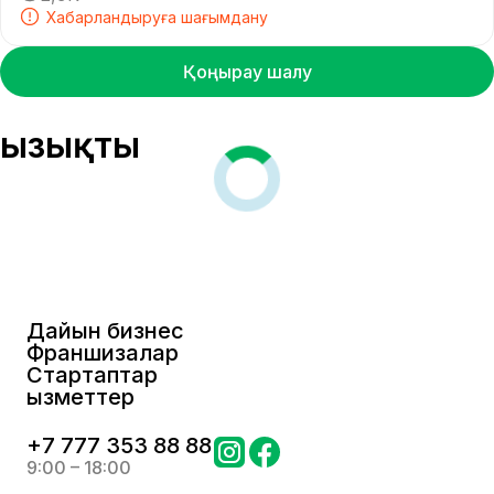
Хабарландыруға шағымдану
Қоңырау шалу
Қызықты
Дайын бизнес
Франшизалар
Стартаптар
Қызметтер
+
7 777 353 88 88
9:00 – 18:00