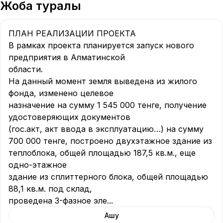
Жоба туралы
ПЛАН РЕАЛИЗАЦИИ ПРОЕКТА

В рамках проекта планируется запуск нового 
предприятия в Алматинской

области.

На данный момент земля выведена из жилого 
фонда, изменено целевое

назначение на сумму 1 545 000 тенге, получение 
удостоверяющих документов

(гос.акт, акт ввода в эксплуатацию…) на сумму 
700 000 тенге, построено двухэтажное здание из 
теплоблока, общей площадью 187,5 кв.м., еще 
одно-этажное

здание из сплиттерного блока, общей площадью 
88,1 кв.м. под склад,

проведена 3-фазное эле
...
Ашу