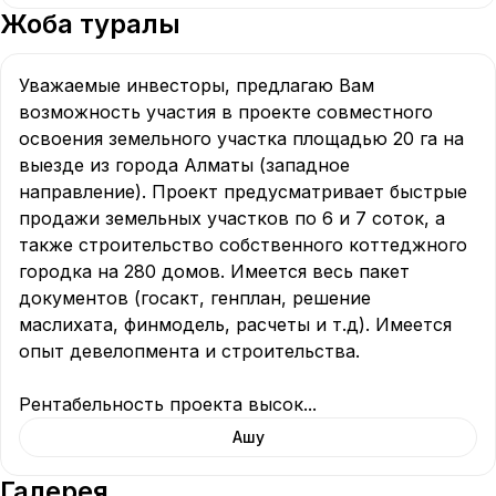
Жоба туралы
Уважаемые инвесторы, предлагаю Вам 
возможность участия в проекте совместного 
освоения земельного участка площадью 20 га на 
выезде из города Алматы (западное 
направление). Проект предусматривает быстрые 
продажи земельных участков по 6 и 7 соток, а 
также строительство собственного коттеджного 
городка на 280 домов. Имеется весь пакет 
документов (госакт, генплан, решение 
маслихата, финмодель, расчеты и т.д). Имеется 
опыт девелопмента и строительства.

Рентабельность проекта высок
...
Ашу
Галерея