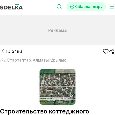
Хабарландыру
Реклама
ID
5486
Стартаптар
Алматы
Құрылыс
Строительство коттеджного