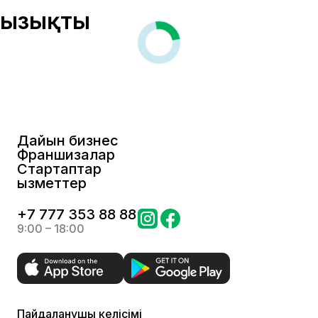
Қызықты
Дайын бизнес
Франшизалар
Стартаптар
Қызметтер
+
7 777 353 88 88
9:00 – 18:00
Пайдаланушы келісімі