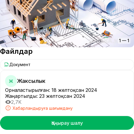
1
—
1
Файлдар
Документ
Жаксылык
Ж
Орналастырылған
:
18 желтоқсан 2024
Жаңартылды
:
23 желтоқсан 2024
2,7K
Хабарландыруға шағымдану
Қоңырау шалу