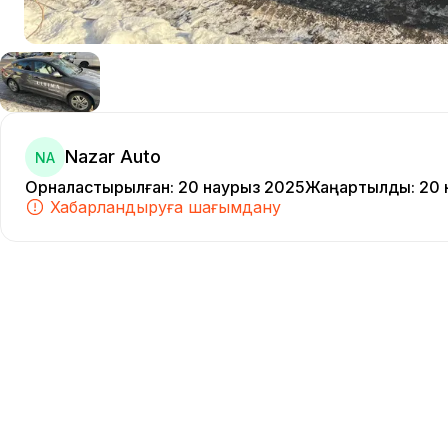
Nazar Auto
NA
Орналастырылған
:
20 наурыз 2025
Жаңартылды
:
20 
Хабарландыруға шағымдану