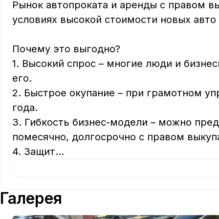
Рынок автопроката и аренды с правом вы
условиях высокой стоимости новых авто 
Почему это выгодно?

1. Высокий спрос – многие люди и бизнес
его.

2. Быстрое окупание – при грамотном уп
года.

3. Гибкость бизнес-модели – можно пред
помесячно, долгосрочно с правом выкупа
4. Защит
...
Галерея