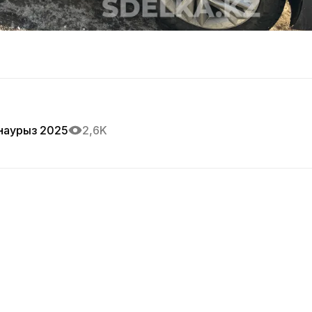
наурыз 2025
2,6K