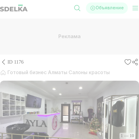
Объявление
Реклама
ID
1176
Готовый бизнес
Алматы
Салоны красоты
1
—
10