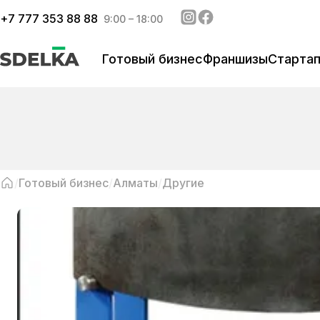
+
7 777 353 88 88
9:00 – 18:00
Готовый бизнес
Франшизы
Старта
Готовый бизнес
Алматы
Другие