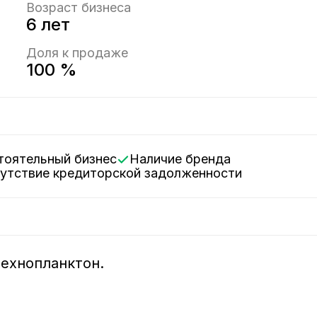
Возраст бизнеса
6 лет
Доля к продаже
100 %
стоятельный бизнес
Наличие бренда
сутствие кредиторской задолженности
он.                                        
