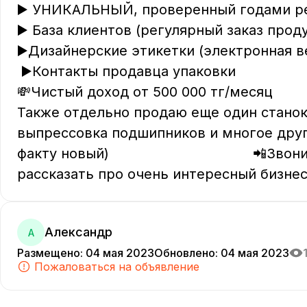
▶️ УНИКАЛЬНЫЙ, проверенный годами рец
▶️ База клиентов (регулярный заказ продук
▶️Дизайнерские этикетки (электронная ве
 ▶️Контакты продавца упаковки     

💸Чистый доход от 500 000 тг/месяц   

Также отдельно продаю еще один станок 
выпрессовка подшипников и многое друго
факту новый)                                   
рассказать про очень интересный бизнес
Александр
А
Размещено
:
04 мая 2023
Обновлено
:
04 мая 2023
Пожаловаться на объявление