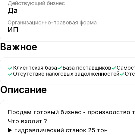
Действующий бизнес
Да
Организационно-правовая форма
ИП
Важное
Клиентская база
База поставщиков
Само
Отсутствие налоговых задолженностей
От
Описание
Продам готовый бизнес - производство технопланкт
Что входит ?   

▶️ гидравлический станок 25 тон   
