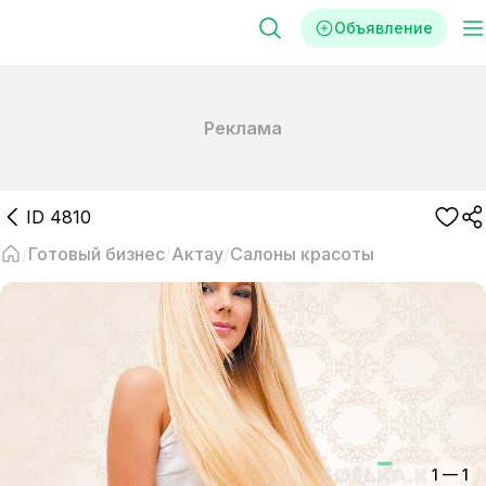
Объявление
Реклама
ID
4810
Готовый бизнес
Актау
Салоны красоты
1
—
1