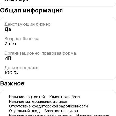
Общая информация
Действующий бизнес
Да
Возраст бизнеса
7 лет
Организационно-правовая форма
ИП
Доля к продаже
100 %
Важное
Наличие соц. сетей
Клиентская база
Наличие материальных активов
Отсутствие кредиторской задолженности
Отдельный вход
База поставщиков
Наличие нематериальных активов
Наличие парковки