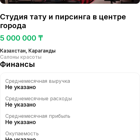
Студия тату и пирсинга в центре
города
5 000 000 ₸
Казахстан
,
Караганды
Салоны красоты
Финансы
Среднемесячная выручка
Не указано
Среднемесячные расходы
Не указано
Среднемесячная прибыль
Не указано
Окупаемость
Не указано